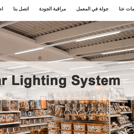
ات عنا
جولة في المعمل
مراقبة الجودة
اتصل بنا
اط