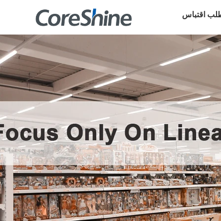
لب اقتباس